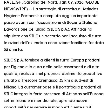
RALEIGH, Carolina del Nord, Jan. 09, 2026 (GLOBE
NEWSWIRE) -- La strategia di crescita di Attindas
Hygiene Partners ha compiuto oggi un importante
passo avanti con l'acquisizione di Società Italiana
Lavorazione Cellulosa (SILC S.p.A.). Attindas ha
stipulato con SILC un accordo per l'acquisto di tutte
le azioni dell'azienda a conduzione familiare fondata
53 anni fa.
SILC S.p.A. fornisce a clienti in tutta Europa prodotti
per l'igiene e la cura della pelle assorbenti e di alta
qualità, realizzati nel proprio stabilimento produttivo
situato a Trescore Cremasco, 35 km a sud-est di
Milano. La customer base e il portafoglio prodotti di
SILC integra la forte presenza di Attindas nell'Europa
settentrionale e meridionale, aprendo nuove
opportunità per servire in modo efficiente sia il