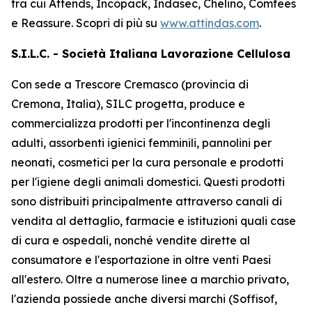
tra cui
Attends, Incopack, Indasec, Chelino, Comfees
e
Reassure
. Scopri di più su
www.attindas.com
.
S.I.L.C. - Società Italiana Lavorazione Cellulosa
Con sede a Trescore Cremasco (provincia di
Cremona, Italia), SILC progetta, produce e
commercializza prodotti per l'incontinenza degli
adulti, assorbenti igienici femminili, pannolini per
neonati, cosmetici per la cura personale e prodotti
per l'igiene degli animali domestici. Questi prodotti
sono distribuiti principalmente attraverso canali di
vendita al dettaglio, farmacie e istituzioni quali case
di cura e ospedali, nonché vendite dirette al
consumatore e l'esportazione in oltre venti Paesi
all'estero. Oltre a numerose linee a marchio privato,
l'azienda possiede anche diversi marchi (Soffisof,