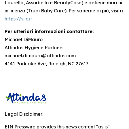
Laurella, Assorbello e BeautyCase) e detiene marchi
in licenza (Trudi Baby Care). Per saperne di più, visita
https://silc.it
Per ulteriori informazioni contattare:
Michael DiMauro
Attindas Hygiene Partners
michael.dimauro@attindas.com
4141 Parklake Ave, Raleigh, NC 27617
Legal Disclaimer:
EIN Presswire provides this news content "as is"