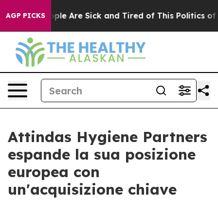
 Win: “People Are Sick and Tired of This Politics of Ha
AGP PICKS
Attindas Hygiene Partners
espande la sua posizione
europea con
un'acquisizione chiave