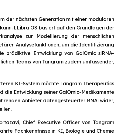
rm der nächsten Generation mit einer modularen
ln kann. LLibra OS basiert auf den Grundlagen der
kanalyse zur Modellierung der menschlichen
etären Analysefunktionen, um die Identifizierung
die prädiktive Entwicklung von GalOmic siRNA-
aftlichen Teams von Tangram zudem umfassender,
rteren KI-System möchte Tangram Therapeutics
 und die Entwicklung seiner GalOmic-Medikamente
führenden Anbieter datengesteuerter RNAi wider,
llen.
ortazavi, Chief Executive Officer von Tangram
ährte Fachkenntnisse in KI, Biologie und Chemie