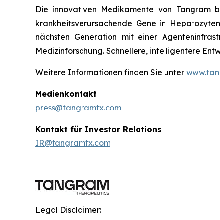
Die innovativen Medikamente von Tangram ba
krankheitsverursachende Gene in Hepatozyten 
nächsten Generation mit einer Agenteninfrast
Medizinforschung. Schnellere, intelligentere En
Weitere Informationen finden Sie unter
www.tan
Medienkontakt
press@tangramtx.com
Kontakt für Investor Relations
IR@tangramtx.com
Legal Disclaimer: