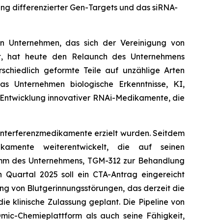
ung differenzierter Gen-Targets und das siRNA-
 Unternehmen, das sich der Vereinigung von
at, hat heute den Relaunch des Unternehmens
schiedlich geformte Teile auf unzählige Arten
 Unternehmen biologische Erkenntnisse, KI,
Entwicklung innovativer RNAi-Medikamente, die
-Interferenzmedikamente erzielt wurden. Seitdem
ikamente weiterentwickelt, die auf seinen
amm des Unternehmens, TGM-312 zur Behandlung
n Quartal 2025 soll ein CTA-Antrag eingereicht
 von Blutgerinnungsstörungen, das derzeit die
die klinische Zulassung geplant. Die Pipeline von
Omic-Chemieplattform als auch seine Fähigkeit,