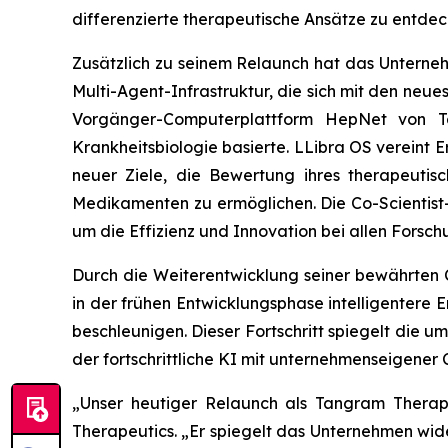
differenzierte therapeutische Ansätze zu entdec
Zusätzlich zu seinem Relaunch hat das Unterne
Multi-Agent-Infrastruktur, die sich mit den neue
Vorgänger-Computerplattform HepNet von Ta
Krankheitsbiologie basierte. LLibra OS vereint 
neuer Ziele, die Bewertung ihres therapeutis
Medikamenten zu ermöglichen. Die Co-Scientist
um die Effizienz und Innovation bei allen Forsch
Durch die Weiterentwicklung seiner bewährte
in der frühen Entwicklungsphase intelligentere
beschleunigen. Dieser Fortschritt spiegelt die
der fortschrittliche KI mit unternehmenseigener
„Unser heutiger Relaunch als Tangram Therape
Therapeutics.
„Er spiegelt das Unternehmen wid