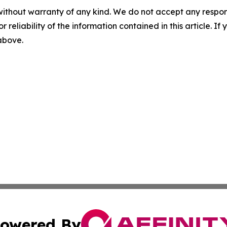
without warranty of any kind. We do not accept any responsib
r reliability of the information contained in this article. I
 above.
owered By