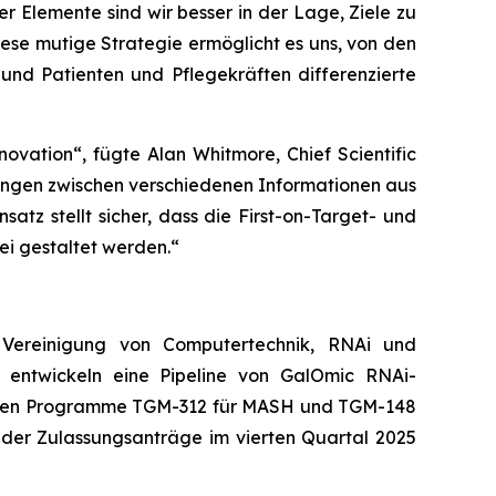
 Elemente sind wir besser in der Lage, Ziele zu
ese mutige Strategie ermöglicht es uns, von den
und Patienten und Pflegekräften differenzierte
novation“,
fügte Alan Whitmore, Chief Scientific
ndungen zwischen verschiedenen Informationen aus
satz stellt sicher, dass die First-on-Target- und
rei gestaltet werden.“
r Vereinigung von Computertechnik, RNAi und
 entwickeln eine Pipeline von GalOmic RNAi-
enden Programme TGM-312 für MASH und TGM-148
g der Zulassungsanträge im vierten Quartal 2025