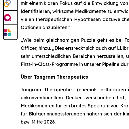
mit einem klaren Fokus auf die Entwicklung von
identifizieren, wirksame Medikamente zu entwic
vielen therapeutischen Hypothesen abzuweichen
Optionen anzubieten.“
„Wie beim gleichnamigen Puzzle geht es bei T
Officer, hinzu.
„Dies erstreckt sich auch auf LLib
sehr unterschiedlichen Bereichen herzustellen, u
First-in-Class-Programme in unserer Pipeline dur
Über Tangram Therapeutics
Tangram Therapeutics (ehemals e-therapeuti
unkonventionellem Denken verschrieben hat,
Medikamenten für ein breites Spektrum von K
für Blutgerinnungsstörungen nähern sich der kl
bzw. Mitte 2026.