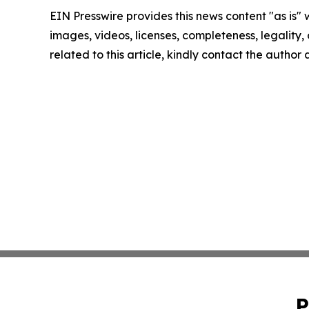
EIN Presswire provides this news content "as is" 
images, videos, licenses, completeness, legality, o
related to this article, kindly contact the author
P