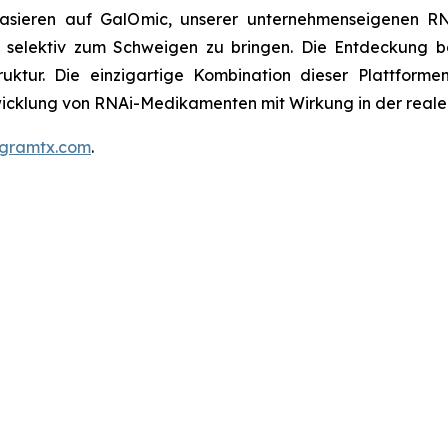
sieren auf GalOmic, unserer unternehmenseigenen RNAi
selektiv zum Schweigen zu bringen. Die Entdeckung ba
ruktur. Die einzigartige Kombination dieser Plattform
twicklung von RNAi-Medikamenten mit Wirkung in der reale
gramtx.com
.