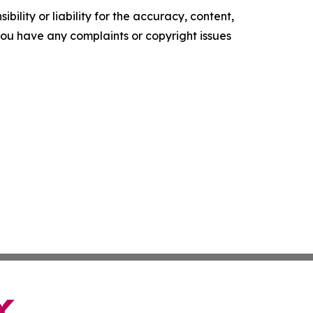
ility or liability for the accuracy, content,
f you have any complaints or copyright issues