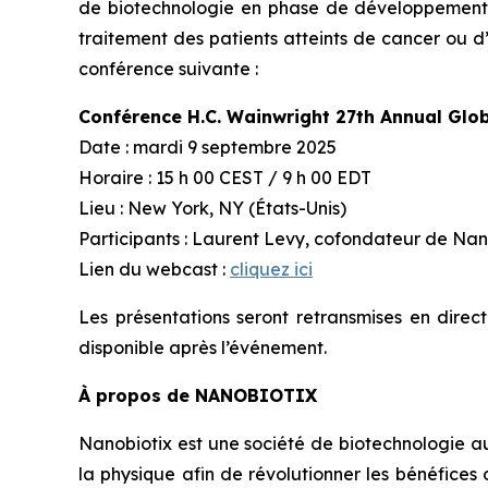
de biotechnologie en phase de développement cl
traitement des patients atteints de cancer ou d
conférence suivante :
Conférence H.C. Wainwright 27th Annual Glo
Date : mardi 9 septembre 2025
Horaire : 15 h 00 CEST / 9 h 00 EDT
Lieu : New York, NY (États-Unis)
Participants : Laurent Levy, cofondateur de Nano
Lien du webcast :
cliquez ici
Les présentations seront retransmises en direc
disponible après l’événement.
À propos de NANOBIOTIX
Nanobiotix est une société de biotechnologie a
la physique afin de révolutionner les bénéfices 