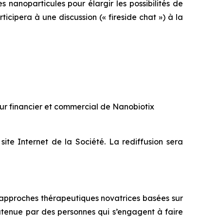
nanoparticules pour élargir les possibilités de
cipera à une discussion (« fireside chat ») à la
eur financier et commercial de Nanobiotix
site Internet de la Société. La rediffusion sera
 approches thérapeutiques novatrices basées sur
soutenue par des personnes qui s’engagent à faire