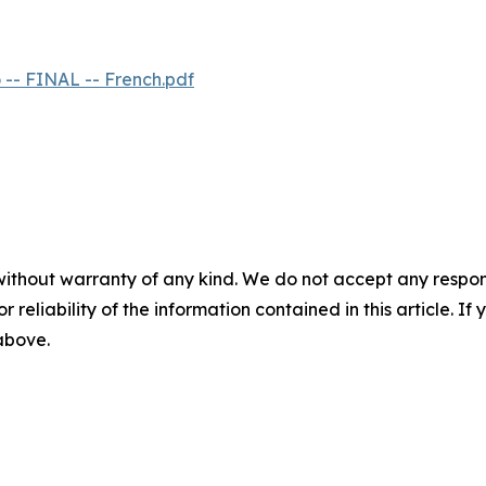
-- FINAL -- French.pdf
without warranty of any kind. We do not accept any responsib
r reliability of the information contained in this article. I
 above.