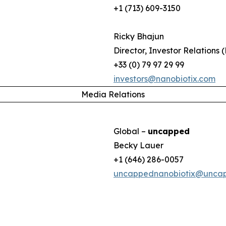
+1 (713) 609-3150
Ricky Bhajun
Director, Investor Relations 
+33 (0) 79 97 29 99
investors@nanobiotix.com
Media Relations
Global –
uncapped
Becky Lauer
+1 (646) 286-0057
uncappednanobiotix@unca