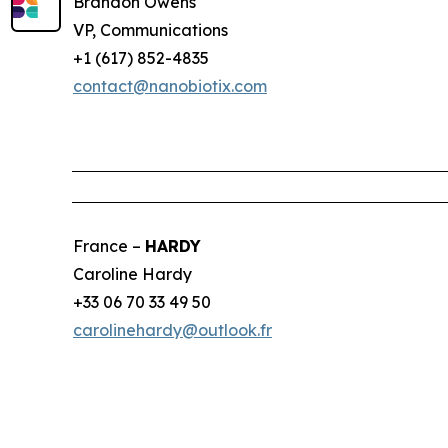
Brandon Owens
VP, Communications
+1 (617) 852-4835
contact@nanobiotix.com
France –
HARDY
Caroline Hardy
+33 06 70 33 49 50
carolinehardy@outlook.fr