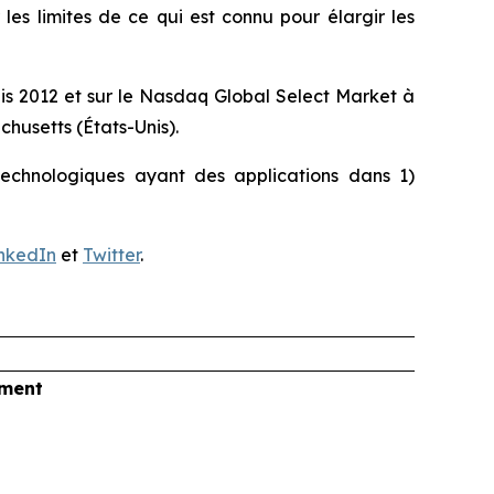
es limites de ce qui est connu pour élargir les
uis 2012 et sur le Nasdaq Global Select Market à
husetts (États-Unis).
otechnologiques ayant des applications dans 1)
nkedIn
et
Twitter
.
tment