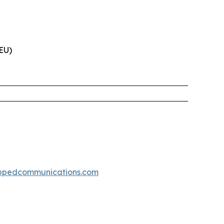
(EU)
ppedcommunications.com