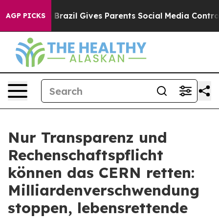
 to Youth
Brazil Gives Parents Social Media Controls fo
AGP PICKS
Nur Transparenz und
Rechenschaftspflicht
können das CERN retten:
Milliardenverschwendung
stoppen, lebensrettende