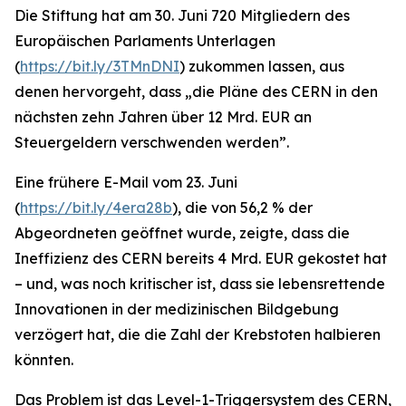
Die Stiftung hat am 30. Juni 720 Mitgliedern des
Europäischen Parlaments Unterlagen
(
https://bit.ly/3TMnDNI
) zukommen lassen, aus
denen hervorgeht, dass „
die Pläne des CERN in den
nächsten zehn Jahren über 12 Mrd. EUR an
Steuergeldern verschwenden werden
”.
Eine frühere E-Mail vom 23. Juni
(
https://bit.ly/4era28b
), die von 56,2 % der
Abgeordneten geöffnet wurde, zeigte, dass die
Ineffizienz des CERN bereits 4 Mrd. EUR gekostet hat
– und, was noch kritischer ist, dass sie lebensrettende
Innovationen in der medizinischen Bildgebung
verzögert hat, die die Zahl der Krebstoten halbieren
könnten.
Das Problem ist das Level-1-Triggersystem des CERN,