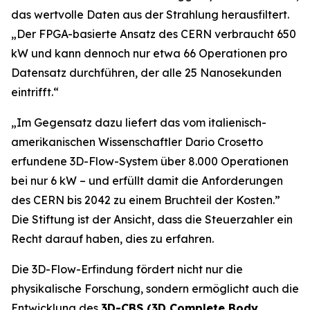
das wertvolle Daten aus der Strahlung herausfiltert.
„
Der FPGA-basierte Ansatz des CERN verbraucht 650
kW und kann dennoch nur etwa 66 Operationen pro
Datensatz durchführen, der alle 25 Nanosekunden
eintrifft.“
„Im Gegensatz dazu liefert das vom italienisch-
amerikanischen Wissenschaftler Dario Crosetto
erfundene 3D-Flow-System über 8.000 Operationen
bei nur 6 kW – und erfüllt damit die Anforderungen
des CERN bis 2042 zu einem Bruchteil der Kosten.
”
Die Stiftung ist der Ansicht, dass die Steuerzahler ein
Recht darauf haben, dies zu erfahren.
Die 3D-Flow-Erfindung fördert nicht nur die
physikalische Forschung, sondern ermöglicht auch die
Entwicklung des
3D-CBS (3D Complete Body